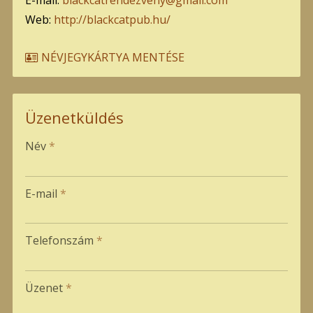
Web:
http://blackcatpub.hu/
NÉVJEGYKÁRTYA MENTÉSE
Üzenetküldés
-
Név
*
-
E-mail
*
-
Telefonszám
*
-
Üzenet
*