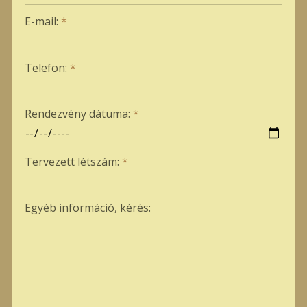
-
E-mail:
*
-
Telefon:
*
-
Rendezvény dátuma:
*
-
Tervezett létszám:
*
-
Egyéb információ, kérés: